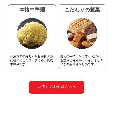
本格中華麺
こだわりの製菓
小麦本来の香りや旨みを最大限
職人の手で丁寧に作りあげられ
に引き出したスープに絡む熟成
る製菓は繊細かつハイクオリテ
中華麺です。
ィな商品展開が可能です。
お問い合わせはこちら