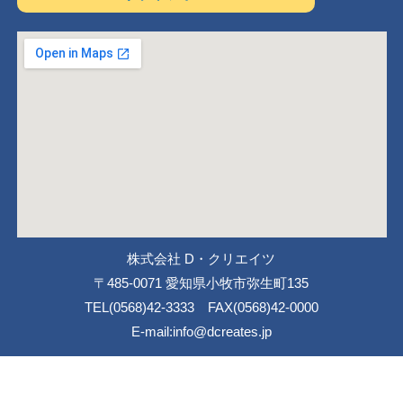
株式会社 D・クリエイツ
〒485-0071 愛知県小牧市弥生町135
TEL(0568)42-3333 FAX(0568)42-0000
E-mail:info@dcreates.jp
CopyRight (C) 2012 D.creates All Rights Reserved.